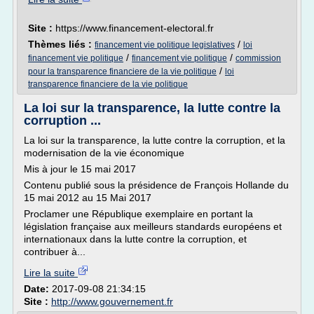
Site :
https://www.financement-electoral.fr
Thèmes liés :
/
financement vie politique legislatives
loi
/
/
financement vie politique
financement vie politique
commission
/
pour la transparence financiere de la vie politique
loi
transparence financiere de la vie politique
La loi sur la transparence, la lutte contre la
corruption ...
La loi sur la transparence, la lutte contre la corruption, et la
modernisation de la vie économique
Mis à jour le 15 mai 2017
Contenu publié sous la présidence de François Hollande du
15 mai 2012 au 15 Mai 2017
Proclamer une République exemplaire en portant la
législation française aux meilleurs standards européens et
internationaux dans la lutte contre la corruption, et
contribuer à...
Lire la suite
Date:
2017-09-08 21:34:15
Site :
http://www.gouvernement.fr