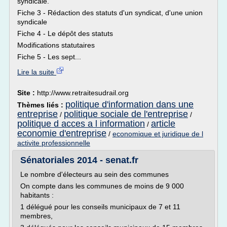
syndicale.
Fiche 3 - Rédaction des statuts d'un syndicat, d'une union
syndicale
Fiche 4 - Le dépôt des statuts
Modifications statutaires
Fiche 5 - Les sept...
Lire la suite
Site :
http://www.retraitesudrail.org
politique d'information dans une
Thèmes liés :
entreprise
politique sociale de l'entreprise
/
/
politique d acces a l information
article
/
economie d'entreprise
/
economique et juridique de l
activite professionnelle
Sénatoriales 2014 - senat.fr
Le nombre d'électeurs au sein des communes
On compte dans les communes de moins de 9 000
habitants :
1 délégué pour les conseils municipaux de 7 et 11
membres,