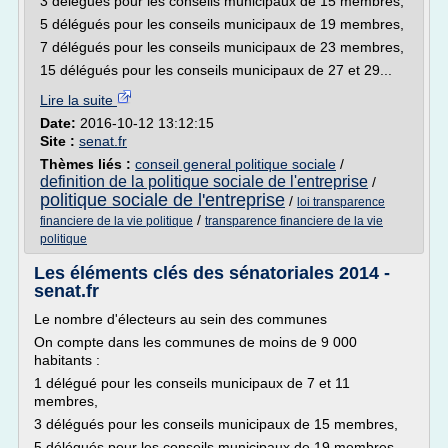
3 délégués pour les conseils municipaux de 15 membres,
5 délégués pour les conseils municipaux de 19 membres,
7 délégués pour les conseils municipaux de 23 membres,
15 délégués pour les conseils municipaux de 27 et 29...
Lire la suite
Date:
2016-10-12 13:12:15
Site :
senat.fr
Thèmes liés :
conseil general politique sociale
/
definition de la politique sociale de l'entreprise
/
politique sociale de l'entreprise
/
loi transparence
/
financiere de la vie politique
transparence financiere de la vie
politique
Les éléments clés des sénatoriales 2014 -
senat.fr
Le nombre d'électeurs au sein des communes
On compte dans les communes de moins de 9 000
habitants :
1 délégué pour les conseils municipaux de 7 et 11
membres,
3 délégués pour les conseils municipaux de 15 membres,
5 délégués pour les conseils municipaux de 19 membres,