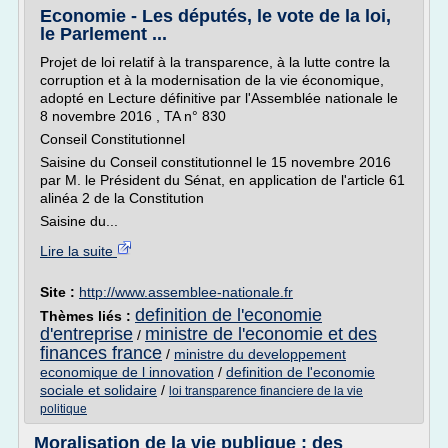
Economie - Les députés, le vote de la loi,
le Parlement ...
Projet de loi relatif à la transparence, à la lutte contre la
corruption et à la modernisation de la vie économique,
adopté en Lecture définitive par l'Assemblée nationale le
8 novembre 2016 , TA n° 830
Conseil Constitutionnel
Saisine du Conseil constitutionnel le 15 novembre 2016
par M. le Président du Sénat, en application de l'article 61
alinéa 2 de la Constitution
Saisine du...
Lire la suite
Site :
http://www.assemblee-nationale.fr
definition de l'economie
Thèmes liés :
d'entreprise
ministre de l'economie et des
/
finances france
/
ministre du developpement
economique de l innovation
/
definition de l'economie
sociale et solidaire
/
loi transparence financiere de la vie
politique
Moralisation de la vie publique : des