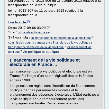
Loi organique no 2013-906 du 11 octobre 2013 relative à la
transparence de la vie publique
loi no 2013-907 du 11 octobre 2013 relative à la
transparence de la...
Lire la suite
Date:
2017-09-06 03:29:09
Site :
https://fr.wikipedia.org
Thèmes liés :
/
loi transparence financiere de la vie politique
/
commission pour la transparence financiere de la vie politique
/
transparence financiere de la vie politique
loi financement vie
/
vie politique et publique
politique
Financement de la vie politique et
électorale en France ...
Le financement de la vie politique et électorale est en
France fait l'objet d'un cadre législatif depuis la fin des
années 1980.
Les principales règles sont l'interdiction du financement
politique par des personnalités morales et le
plafonnement des dépenses électorales. L'État participe à
la vie politique par le remboursement partiel des
campagnes électorales, l'aide financière des...