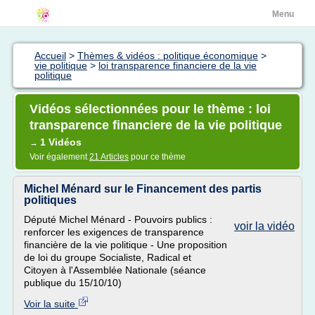
Menu
Accueil
>
Thèmes & vidéos : politique économique
>
vie politique
>
loi transparence financiere de la vie
politique
Vidéos sélectionnées pour le thème : loi
transparence financiere de la vie politique
1 Vidéos
→
Voir également
21 Articles
pour ce thème
Michel Ménard sur le Financement des partis
politiques
Député Michel Ménard - Pouvoirs publics :
voir la vidéo
renforcer les exigences de transparence
financière de la vie politique - Une proposition
de loi du groupe Socialiste, Radical et
Citoyen à l'Assemblée Nationale (séance
publique du 15/10/10)
Voir la suite