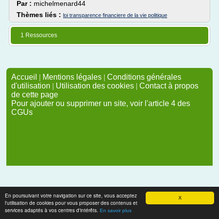
Par :
michelmenard44
Thèmes liés :
loi transparence financiere de la vie politique
1 Ressources
Accueil
|
Mentions légales
|
Conditions générales
d'utilisation
|
Utilisation des cookies
|
Contact à propos
de cette page
Pour ajouter ou supprimer un site, voir l'article 4 des
CGUs
En poursuivant votre navigation sur ce site, vous acceptez
X
l'utilisation de cookies pour vous proposer des contenus et
services adaptés à vos centres d'intérêts.
En savoir plus