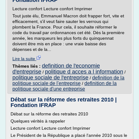
Fondation IFRAP
Lecture confort Lecture confort Imprimer
Tout juste élu, Emmanuel Macron doit frapper fort, vite et
efficacement, s'il veut faire sauter les verrous qui
plombent la France. Pour cela, il souhaite réformer le
code du travail par ordonnances cet été. Dès la première
année, les marqueurs les plus forts du quinquennat
doivent être mis en place : une vraie baisse des
dépenses et de la...
Lire la suite
definition de l'economie
Thèmes liés :
d'entreprise
politique d acces a l information
/
/
politique sociale de l'entreprise
definition de la
/
politique sociale de l'entreprise
definition de la
/
politique sociale d'une entreprise
Débat sur la réforme des retraites 2010 |
Fondation IFRAP
Débat sur la réforme des retraites 2010
Quelques vérités à rappeler
Lecture confort Lecture confort Imprimer
Le Président de la République a placé l'année 2010 sous le