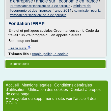
d'entreprise
article sur l economie en france
/
/
/
ministre de
loi transparence financiere de la vie politique
l'economie et des finances france 2014
/
commission pour la
transparence financiere de la vie politique
Fondation IFRAP
Emploi et politiques sociales Ordonnances sur le Code du
travail : un vrai progrès qui en appelle d'autres
Beaucoup ont loué...
Lire la suite
Thèmes liés :
emploi politique sociale
5 Ressources
Accueil
|
Mentions légales
|
Conditions générales
d'utilisation
|
Utilisation des cookies
|
Contact à propos
de cette page
Pour ajouter ou supprimer un site, voir l'article 4 des
CGUs