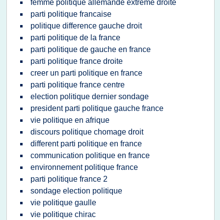
femme politique allemande extreme droite
parti politique francaise
politique difference gauche droit
parti politique de la france
parti politique de gauche en france
parti politique france droite
creer un parti politique en france
parti politique france centre
election politique dernier sondage
president parti politique gauche france
vie politique en afrique
discours politique chomage droit
different parti politique en france
communication politique en france
environnement politique france
parti politique france 2
sondage election politique
vie politique gaulle
vie politique chirac