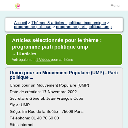
Menu
Accueil
>
Thèmes & articles : politique économique
>
programme politique
>
programme parti politique ump
Articles sélectionnés pour le thème :
programme parti politique ump
14 articles
→
Voir également
1 Vidéos
pour ce thème
Union pour un Mouvement Populaire (UMP) - Parti
politique ...
Union pour un Mouvement Populaire (UMP)
Date de création: 17 Novembre 2002
Secrétaire Général: Jean-François Copé
Sigle: UMP
Siège: 55 Rue de la Boétie - 75008 Paris.
Téléphone: 01 40 76 60 00
Sites internet: