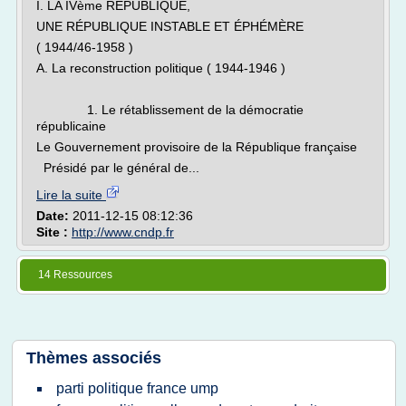
I. LA IVème RÉPUBLIQUE,
UNE RÉPUBLIQUE INSTABLE ET ÉPHÉMÈRE
( 1944/46-1958 )
A. La reconstruction politique ( 1944-1946 )
1. Le rétablissement de la démocratie
républicaine
Le Gouvernement provisoire de la République française
Présidé par le général de...
Lire la suite
Date:
2011-12-15 08:12:36
Site :
http://www.cndp.fr
14 Ressources
Thèmes associés
parti politique france ump