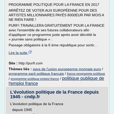
PROGRAMME POLITIQUE POUR LA FRANCE EN 2017
ARRÊTEZ DE VOTER AUX EUROPÉENNE POUR DES
ARTISTES MILLIONNAIRES PAYÉS 8000EUR PAR MOIS A
NE RIEN FAIRE !
PURFI TRAVAILLERA GRATUITEMENT POUR LA FRANCE
avec l'ensemble de ses futures collaborateurs afin
d'appliquer ce programme juste après avoir décrété la
« journée sans politique » :
Passage obligatoire à la 6 ème république pour sortir...
Lire la suite
Site :
http://purfi.com
Thèmes liés :
pays de l'union europeenne monnaie euro
/
programme parti politique francais
/
france programme politique
politique publique de
/
/
programme politique emploi france
l'emploi france
L'évolution politique de la France depuis
1945 - cndp.fr
L'évolution politique de la France
depuis 1945