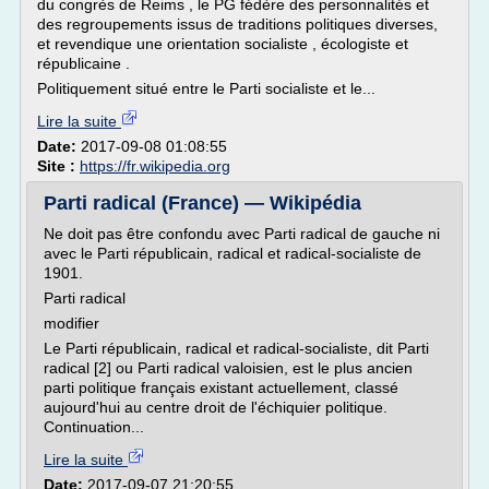
du congrès de Reims , le PG fédère des personnalités et
des regroupements issus de traditions politiques diverses,
et revendique une orientation socialiste , écologiste et
républicaine .
Politiquement situé entre le Parti socialiste et le...
Lire la suite
Date:
2017-09-08 01:08:55
Site :
https://fr.wikipedia.org
Parti radical (France) — Wikipédia
Ne doit pas être confondu avec Parti radical de gauche ni
avec le Parti républicain, radical et radical-socialiste de
1901.
Parti radical
modifier
Le Parti républicain, radical et radical-socialiste, dit Parti
radical [2] ou Parti radical valoisien, est le plus ancien
parti politique français existant actuellement, classé
aujourd'hui au centre droit de l'échiquier politique.
Continuation...
Lire la suite
Date:
2017-09-07 21:20:55