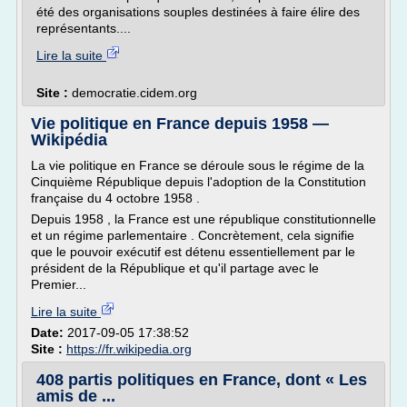
été des organisations souples destinées à faire élire des
représentants....
Lire la suite
Site :
democratie.cidem.org
Vie politique en France depuis 1958 —
Wikipédia
La vie politique en France se déroule sous le régime de la
Cinquième République depuis l'adoption de la Constitution
française du 4 octobre 1958 .
Depuis 1958 , la France est une république constitutionnelle
et un régime parlementaire . Concrètement, cela signifie
que le pouvoir exécutif est détenu essentiellement par le
président de la République et qu'il partage avec le
Premier...
Lire la suite
Date:
2017-09-05 17:38:52
Site :
https://fr.wikipedia.org
408 partis politiques en France, dont « Les
amis de ...