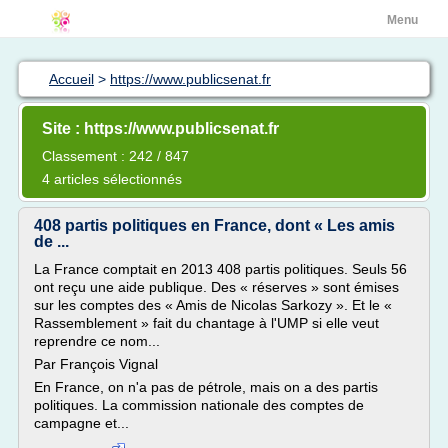
Menu
Accueil
>
https://www.publicsenat.fr
Site : https://www.publicsenat.fr
Classement : 242 / 847
4 articles sélectionnés
408 partis politiques en France, dont « Les amis
de ...
La France comptait en 2013 408 partis politiques. Seuls 56
ont reçu une aide publique. Des « réserves » sont émises
sur les comptes des « Amis de Nicolas Sarkozy ». Et le «
Rassemblement » fait du chantage à l'UMP si elle veut
reprendre ce nom...
Par François Vignal
En France, on n'a pas de pétrole, mais on a des partis
politiques. La commission nationale des comptes de
campagne et...