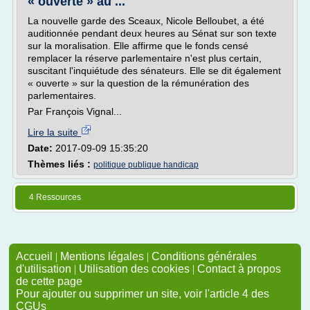
« ouverte » au ...
La nouvelle garde des Sceaux, Nicole Belloubet, a été
auditionnée pendant deux heures au Sénat sur son texte
sur la moralisation. Elle affirme que le fonds censé
remplacer la réserve parlementaire n'est plus certain,
suscitant l'inquiétude des sénateurs. Elle se dit également
« ouverte » sur la question de la rémunération des
parlementaires.
Par François Vignal...
Lire la suite
Date:
2017-09-09 15:35:20
Thèmes liés :
politique publique handicap
4 Ressources
Accueil
|
Mentions légales
|
Conditions générales
d'utilisation
|
Utilisation des cookies
|
Contact à propos
de cette page
Pour ajouter ou supprimer un site, voir l'article 4 des
CGUs