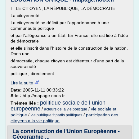
I - LE CITOYEN, LA RÉPUBLIQUE, LA DÉMOCRATIE
La citoyenneté
La citoyenneté se définit par l'appartenance à une
communauté politique
et par l'allégeance à un État. En France, elle est liée à l'idée
de démocratie
et elle s'inscrit dans l'histoire de la construction de la nation.
Dans une
démocratie, chaque citoyen est détenteur d'une part de la
souveraineté
politique ; directement...
Lire la suite
Date:
2005-11-11 00:33:22
Site :
http://mapage.noos.fr
politique sociale de l union
Thèmes liés :
europeenne
/
/
vie sociale et
acteurs de la vie politique
politique
/
/
participation des
vie publique fr partis politiques
citoyens a la vie politique
La construction de l'Union Européenne -
Géographie ...