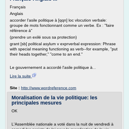
Français
Anglais
accorder l'asile politique à [qqn] loc vlocution verbale:
groupe de mots fonctionnant comme un verbe. Ex : "faire
référence à"
(prendre un exilé sous sa protection)
grant [sb] political asylum v exprverbal expression: Phrase
with special meaning functioning as verb--for example, "put
their heads together," "come to an end."
Le gouvernement a accordé l'asile politique à...
Lire la suite
Site :
http://www.wordreference.com
Moralisation de la vie politique: les
principales mesures
OK
L'Assemblée nationale a voté dans la nuit de vendredi à