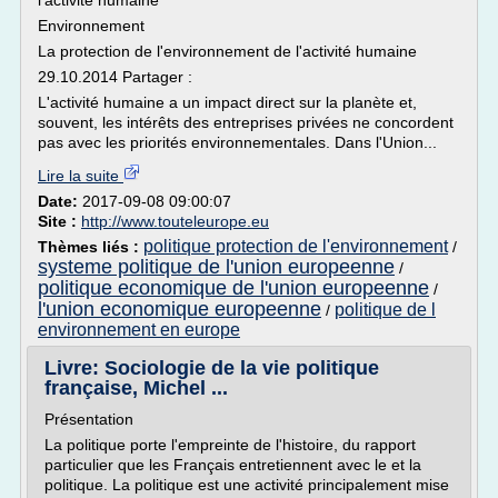
l'activité humaine
Environnement
La protection de l'environnement de l'activité humaine
29.10.2014 Partager :
L'activité humaine a un impact direct sur la planète et,
souvent, les intérêts des entreprises privées ne concordent
pas avec les priorités environnementales. Dans l'Union...
Lire la suite
Date:
2017-09-08 09:00:07
Site :
http://www.touteleurope.eu
politique protection de l'environnement
Thèmes liés :
/
systeme politique de l'union europeenne
/
politique economique de l'union europeenne
/
l'union economique europeenne
politique de l
/
environnement en europe
Livre: Sociologie de la vie politique
française, Michel ...
Présentation
La politique porte l'empreinte de l'histoire, du rapport
particulier que les Français entretiennent avec le et la
politique. La politique est une activité principalement mise