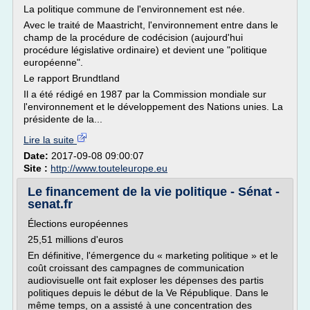
La politique commune de l'environnement est née.
Avec le traité de Maastricht, l'environnement entre dans le
champ de la procédure de codécision (aujourd'hui
procédure législative ordinaire) et devient une "politique
européenne".
Le rapport Brundtland
Il a été rédigé en 1987 par la Commission mondiale sur
l'environnement et le développement des Nations unies. La
présidente de la...
Lire la suite
Date:
2017-09-08 09:00:07
Site :
http://www.touteleurope.eu
Le financement de la vie politique - Sénat -
senat.fr
Élections européennes
25,51 millions d'euros
En définitive, l'émergence du « marketing politique » et le
coût croissant des campagnes de communication
audiovisuelle ont fait exploser les dépenses des partis
politiques depuis le début de la Ve République. Dans le
même temps, on a assisté à une concentration des