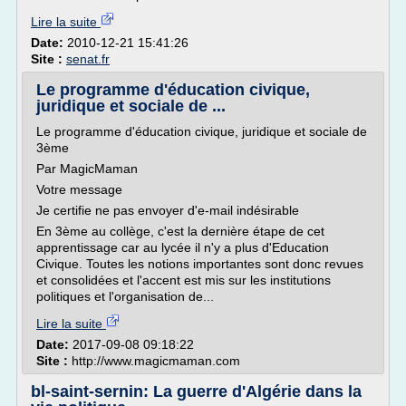
Lire la suite
Date:
2010-12-21 15:41:26
Site :
senat.fr
Le programme d'éducation civique,
juridique et sociale de ...
Le programme d'éducation civique, juridique et sociale de
3ème
Par MagicMaman
Votre message
Je certifie ne pas envoyer d'e-mail indésirable
En 3ème au collège, c'est la dernière étape de cet
apprentissage car au lycée il n'y a plus d'Education
Civique. Toutes les notions importantes sont donc revues
et consolidées et l'accent est mis sur les institutions
politiques et l'organisation de...
Lire la suite
Date:
2017-09-08 09:18:22
Site :
http://www.magicmaman.com
bl-saint-sernin: La guerre d'Algérie dans la