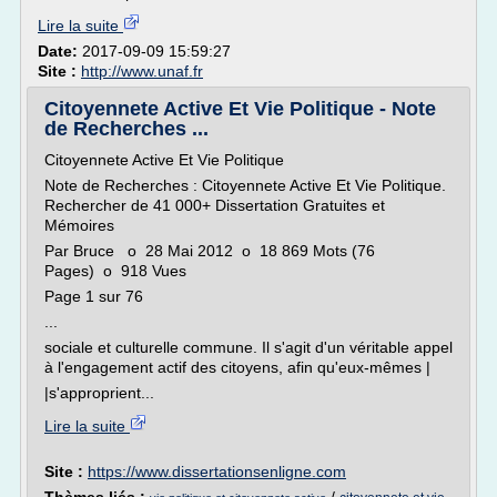
Lire la suite
Date:
2017-09-09 15:59:27
Site :
http://www.unaf.fr
Citoyennete Active Et Vie Politique - Note
de Recherches ...
Citoyennete Active Et Vie Politique
Note de Recherches : Citoyennete Active Et Vie Politique.
Rechercher de 41 000+ Dissertation Gratuites et
Mémoires
Par Bruce o 28 Mai 2012 o 18 869 Mots (76
Pages) o 918 Vues
Page 1 sur 76
...
sociale et culturelle commune. Il s'agit d'un véritable appel
à l'engagement actif des citoyens, afin qu'eux-mêmes |
|s'approprient...
Lire la suite
Site :
https://www.dissertationsenligne.com