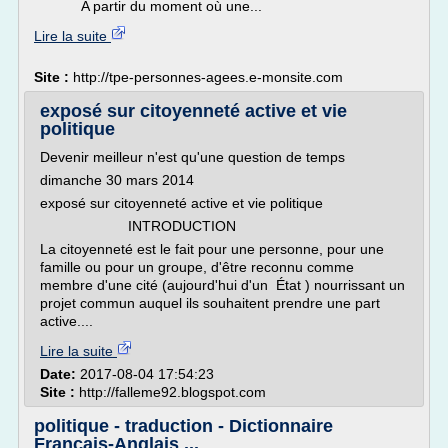
A partir du moment où une...
Lire la suite
Site :
http://tpe-personnes-agees.e-monsite.com
exposé sur citoyenneté active et vie
politique
Devenir meilleur n'est qu'une question de temps
dimanche 30 mars 2014
exposé sur citoyenneté active et vie politique
INTRODUCTION
La citoyenneté est le fait pour une personne, pour une
famille ou pour un groupe, d'être reconnu comme
membre d'une cité (aujourd'hui d'un État ) nourrissant un
projet commun auquel ils souhaitent prendre une part
active....
Lire la suite
Date:
2017-08-04 17:54:23
Site :
http://falleme92.blogspot.com
politique - traduction - Dictionnaire
Français-Anglais ...