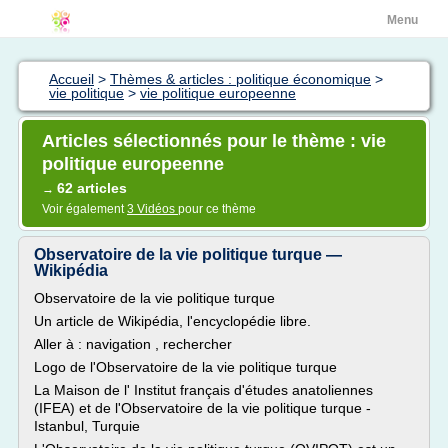
Menu
Accueil
>
Thèmes & articles : politique économique
>
vie politique
>
vie politique europeenne
Articles sélectionnés pour le thème : vie
politique europeenne
62 articles
→
Voir également
3 Vidéos
pour ce thème
Observatoire de la vie politique turque —
Wikipédia
Observatoire de la vie politique turque
Un article de Wikipédia, l'encyclopédie libre.
Aller à : navigation , rechercher
Logo de l'Observatoire de la vie politique turque
La Maison de l' Institut français d'études anatoliennes
(IFEA) et de l'Observatoire de la vie politique turque -
Istanbul, Turquie