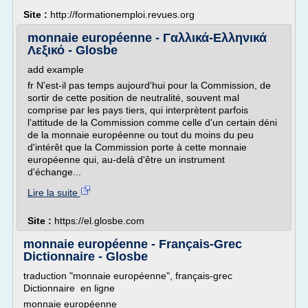
Site :
http://formationemploi.revues.org
monnaie européenne - Γαλλικά-Ελληνικά
Λεξικό - Glosbe
add example
fr N'est-il pas temps aujourd'hui pour la Commission, de
sortir de cette position de neutralité, souvent mal
comprise par les pays tiers, qui interprètent parfois
l'attitude de la Commission comme celle d'un certain déni
de la monnaie européenne ou tout du moins du peu
d'intérêt que la Commission porte à cette monnaie
européenne qui, au-delà d'être un instrument
d'échange...
Lire la suite
Site :
https://el.glosbe.com
monnaie européenne - Français-Grec
Dictionnaire - Glosbe
traduction "monnaie européenne", français-grec
Dictionnaire en ligne
monnaie européenne