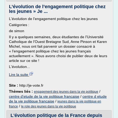
L’évolution de l’engagement politique chez
les jeunes » Je ...
L'évolution de l'engagement politique chez les jeunes
Catégories :
de simon
Il y a quelques semaines, deux étudiantes de l'Université
Catholique de l'Ouest Bretagne Sud, Anne Pinson et Karen
Michel, nous ont fait parvenir un dossier consacré à
« l'engagement politique chez les jeunes français
actuellement ». Nous avons choisi de publier deux de leurs
article sur ce site !
L'évolution...
Lire la suite
Site :
http://je-vote.fr
Thèmes liés :
/
engagement des jeunes dans la vie politique
centre d'etude de la vie politique francaise
/
centre d etude
de la vie politique francaise
/
jeunes dans la vie politique en
/
france
le role des jeunes dans la vie politique
L'évolution politique de la France depuis