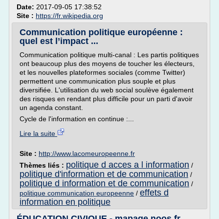
Date:
2017-09-05 17:38:52
Site :
https://fr.wikipedia.org
Communication politique européenne :
quel est l’impact ...
Communication politique multi-canal : Les partis politiques
ont beaucoup plus des moyens de toucher les électeurs,
et les nouvelles plateformes sociales (comme Twitter)
permettent une communication plus souple et plus
diversifiée. L'utilisation du web social soulève également
des risques en rendant plus difficile pour un parti d'avoir
un agenda constant.
Cycle de l'information en continue :...
Lire la suite
Site :
http://www.lacomeuropeenne.fr
politique d acces a l information
Thèmes liés :
/
politique d'information et de communication
/
politique d information et de communication
/
effets d
politique communication europeenne
/
information en politique
ÉDUCATION CIVIQUE - mapage.noos.fr