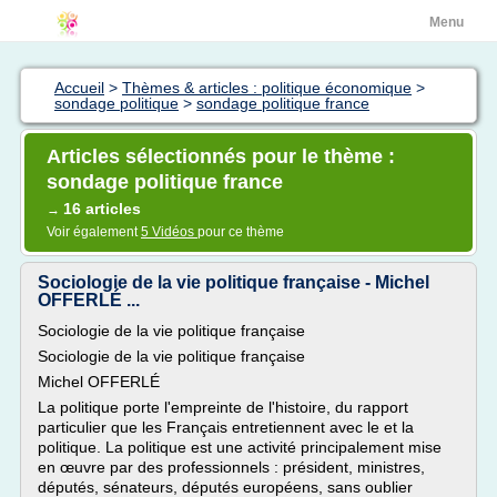
Menu
Accueil
>
Thèmes & articles : politique économique
>
sondage politique
>
sondage politique france
Articles sélectionnés pour le thème :
sondage politique france
16 articles
→
Voir également
5 Vidéos
pour ce thème
Sociologie de la vie politique française - Michel
OFFERLÉ ...
Sociologie de la vie politique française
Sociologie de la vie politique française
Michel OFFERLÉ
La politique porte l'empreinte de l'histoire, du rapport
particulier que les Français entretiennent avec le et la
politique. La politique est une activité principalement mise
en œuvre par des professionnels : président, ministres,
députés, sénateurs, députés européens, sans oublier