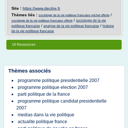
Site :
https://www.decitre.fr
Thèmes liés :
/
sociologie de la vie politique francaise michel offerle
/
sociologie de la vie
sociologie de la vie politique francaise offerle
/
/
politique francaise
analyse de la vie politique francaise
histoire
de la vie politique francaise
16 Ressources
Thèmes associés
programme politique presidentielle 2007
programme politique election 2007
parti politique de la france
programme politique candidat presidentielle
2007
medias dans la vie politique
actualite politique france