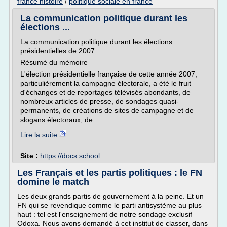
france histoire
/
politique sociale en france
La communication politique durant les
élections ...
La communication politique durant les élections
présidentielles de 2007
Résumé du mémoire
L'élection présidentielle française de cette année 2007,
particulièrement la campagne électorale, a été le fruit
d'échanges et de reportages télévisés abondants, de
nombreux articles de presse, de sondages quasi-
permanents, de créations de sites de campagne et de
slogans électoraux, de...
Lire la suite
Site :
https://docs.school
Les Français et les partis politiques : le FN
domine le match
Les deux grands partis de gouvernement à la peine. Et un
FN qui se revendique comme le parti antisystème au plus
haut : tel est l'enseignement de notre sondage exclusif
Odoxa. Nous avons demandé à cet institut de classer, dans