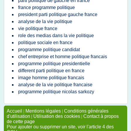
parti politique de gauche en france
france programme politique
president parti politique gauche france
analyse de la vie politique
vie politique france
role des medias dans la vie politique
politique sociale en france
programme politique candidat
chef entreprise et homme politique francais
programme politique presidentielle
different parti politique en france
image homme politique francais
analyse de la vie politique francaise
programme politique nicolas sarkozy
Accueil
|
Mentions légales
|
Conditions générales
d'utilisation
|
Utilisation des cookies
|
Contact à propos
de cette page
Pour ajouter ou supprimer un site, voir l'article 4 des