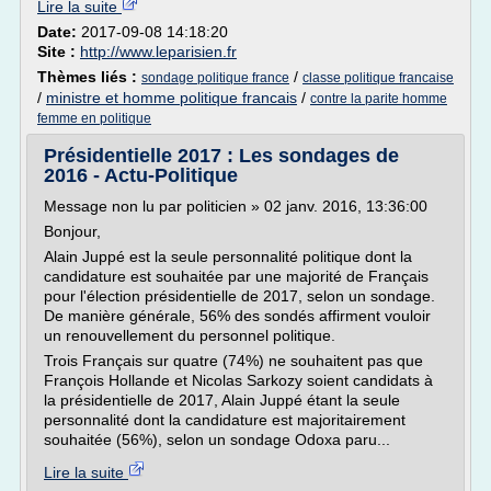
Lire la suite
Date:
2017-09-08 14:18:20
Site :
http://www.leparisien.fr
Thèmes liés :
/
sondage politique france
classe politique francaise
/
ministre et homme politique francais
/
contre la parite homme
femme en politique
Présidentielle 2017 : Les sondages de
2016 - Actu-Politique
Message non lu par politicien » 02 janv. 2016, 13:36:00
Bonjour,
Alain Juppé est la seule personnalité politique dont la
candidature est souhaitée par une majorité de Français
pour l'élection présidentielle de 2017, selon un sondage.
De manière générale, 56% des sondés affirment vouloir
un renouvellement du personnel politique.
Trois Français sur quatre (74%) ne souhaitent pas que
François Hollande et Nicolas Sarkozy soient candidats à
la présidentielle de 2017, Alain Juppé étant la seule
personnalité dont la candidature est majoritairement
souhaitée (56%), selon un sondage Odoxa paru...
Lire la suite