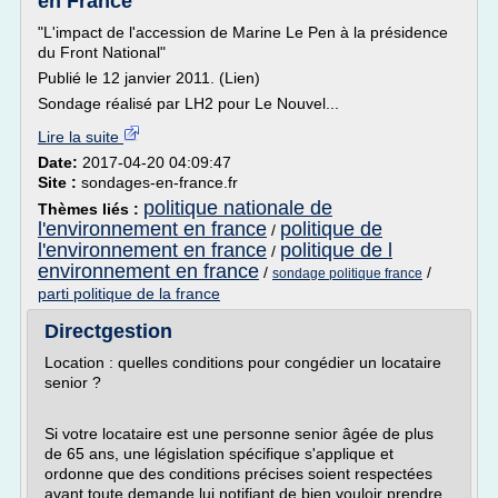
en France
"L'impact de l'accession de Marine Le Pen à la présidence
du Front National"
Publié le 12 janvier 2011. (Lien)
Sondage réalisé par LH2 pour Le Nouvel...
Lire la suite
Date:
2017-04-20 04:09:47
Site :
sondages-en-france.fr
politique nationale de
Thèmes liés :
l'environnement en france
politique de
/
l'environnement en france
politique de l
/
environnement en france
/
/
sondage politique france
parti politique de la france
Directgestion
Location : quelles conditions pour congédier un locataire
senior ?
Si votre locataire est une personne senior âgée de plus
de 65 ans, une législation spécifique s'applique et
ordonne que des conditions précises soient respectées
avant toute demande lui notifiant de bien vouloir prendre