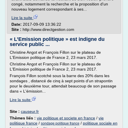
congé, notamment la recherche et la proposition d'un
nouveau logement correspondant à ses...
Lire la suite
Date:
2017-09-09 13:36:22
Site :
http://www.directgestion.com
« L’Emission politique » est indigne du
service public ...
Christine Angot et François Fillon sur le plateau de
L'Emission politique de France 2, 23 mars 2017.
Christine Angot et François Fillon sur le plateau de
L'Emission politique de France 2, 23 mars 2017.
François Fillon scotché sous la barre des 20% dans les
sondages , distancé de cinq à sept points d'un strapontin
pour le deuxième tour, attendait beaucoup de son passage
dans « L'émission...
Lire la suite
Site :
causeur.fr
Thèmes liés :
vie politique et societe en france
/
vie
politique france
/
/
politique sociale en
sondage politique france