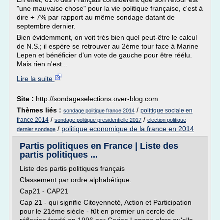
"une mauvaise chose" pour la vie politique française, c'est à
dire + 7% par rapport au même sondage datant de
septembre dernier.
Bien évidemment, on voit très bien quel peut-être le calcul
de N.S.; il espère se retrouver au 2ème tour face à Marine
Lepen et bénéficier d'un vote de gauche pour être réélu.
Mais rien n'est...
Lire la suite
Site :
http://sondageselections.over-blog.com
Thèmes liés :
/
politique sociale en
sondage politique france 2014
/
/
france 2014
sondage politique presidentielle 2017
election politique
/
politique economique de la france en 2014
dernier sondage
Partis politiques en France | Liste des
partis politiques ...
Liste des partis politiques français
Classement par ordre alphabétique.
Cap21 - CAP21
Cap 21 - qui signifie Citoyenneté, Action et Participation
pour le 21ème siècle - fût en premier un cercle de