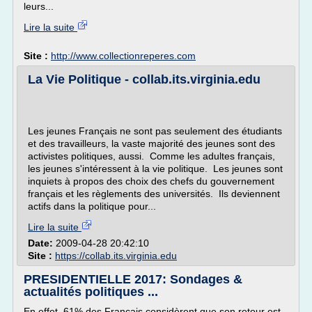
leurs...
Lire la suite
Site :
http://www.collectionreperes.com
La Vie Politique - collab.its.virginia.edu
Les jeunes Français ne sont pas seulement des étudiants
et des travailleurs, la vaste majorité des jeunes sont des
activistes politiques, aussi. Comme les adultes français,
les jeunes s'intéressent à la vie politique. Les jeunes sont
inquiets à propos des choix des chefs du gouvernement
français et les règlements des universités. Ils deviennent
actifs dans la politique pour...
Lire la suite
Date:
2009-04-28 20:42:10
Site :
https://collab.its.virginia.edu
PRESIDENTIELLE 2017: Sondages &
actualités politiques ...
En effet, 61% des Français considèrent que son retour est