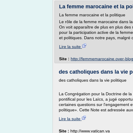
La femme marocaine et la po
La femme marocaine et la politique
Le rôle de la femme marocaine dans la 
On voit apparaître de plus en plus des 
pour la participation active de la femme 
et politiques. Dans notre pays, malgré 
Lire la suite
Site :
http://femmemarocaine.over-blo
des catholiques dans la vie p
des catholiques dans la vie politique
La Congrégation pour la Doctrine de la F
pontifical pour les Laïcs, a jugé oppor
certaines questions sur l'engagement e
politique». Cette Note est adressée au
Lire la suite
Site :
http://www.vatican.va