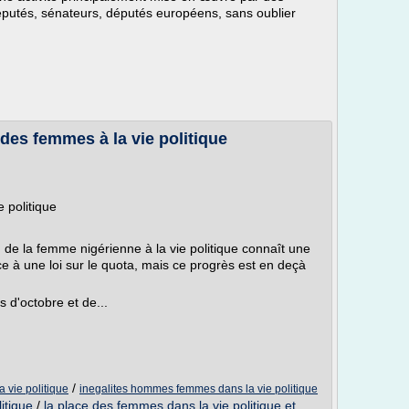
députés, sénateurs, députés européens, sans oublier
des femmes à la vie politique
 politique
n de la femme nigérienne à la vie politique connaît une
e à une loi sur le quota, mais ce progrès est en deçà
s d'octobre et de...
/
a vie politique
inegalites hommes femmes dans la vie politique
itique
/
la place des femmes dans la vie politique et