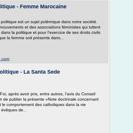
litique - Femme Marocaine
politique est un sujet polémique dans notre société.
mouvements et des associations féministes qui luttent
dans la politique et pour l'exercice de ses droits civils
que la femme soit présente dans...
g.com
olitique - La Santa Sede
oi, après avoir pris, entre autres, l'avis du Conseil
tun de publier la présente «Note doctrinale concernant
t le comportement des catholiques dans la vie
x évêques de...