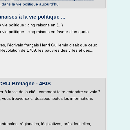
dans la vie politique aujourd'hui
aises à la vie politique ...
vie politique : cinq raisons en (...)
 vie politique : cinq raisons en faveur d'un quota
es, l'écrivain français Henri Guillemin disait que ceux
a Révolution de 1789, les pauvres des villes et des...
- CRIJ Bretagne - 4BIS
er à la vie de la cité...comment faire entendre sa voix ?
, vous trouverez ci-dessous toutes les informations
ntonales, régionales, législatives, présidentielles,