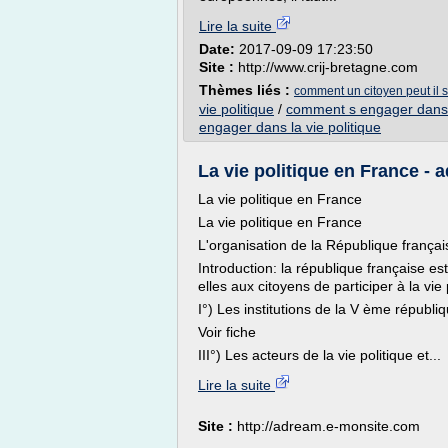
Lire la suite
Date:
2017-09-09 17:23:50
Site :
http://www.crij-bretagne.com
Thèmes liés :
comment un citoyen peut il s
vie politique
/
comment s engager dans l
engager dans la vie politique
La vie politique en France -
La vie politique en France
La vie politique en France
L'organisation de la République françai
Introduction: la république française e
elles aux citoyens de participer à la vie
I°) Les institutions de la V ème rép
Voir fiche
III°) Les acteurs de la vie politique et...
Lire la suite
Site :
http://adream.e-monsite.com