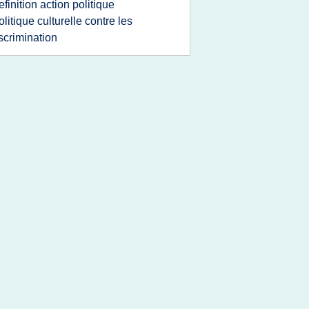
efinition action politique
olitique culturelle contre les
scrimination