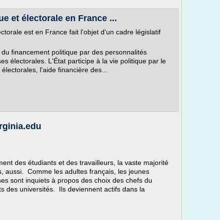
e et électorale en France ...
ctorale est en France fait l'objet d'un cadre législatif
on du financement politique par des personnalités
électorales. L'État participe à la vie politique par le
ectorales, l'aide financière des...
irginia.edu
nt des étudiants et des travailleurs, la vaste majorité
es, aussi. Comme les adultes français, les jeunes
unes sont inquiets à propos des choix des chefs du
 des universités. Ils deviennent actifs dans la