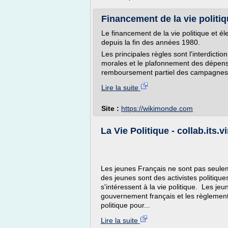
Financement de la vie politiqu
Le financement de la vie politique et éle
depuis la fin des années 1980.
Les principales règles sont l'interdicti
morales et le plafonnement des dépenses 
remboursement partiel des campagnes él
Lire la suite
Site :
https://wikimonde.com
La Vie Politique - collab.its.v
Les jeunes Français ne sont pas seuleme
des jeunes sont des activistes politiqu
s'intéressent à la vie politique. Les je
gouvernement français et les règlements
politique pour...
Lire la suite