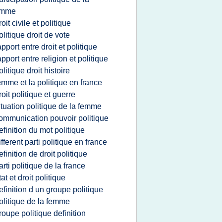
emme
roit civile et politique
olitique droit de vote
apport entre droit et politique
apport entre religion et politique
olitique droit histoire
emme et la politique en france
roit politique et guerre
ituation politique de la femme
ommunication pouvoir politique
efinition du mot politique
ifferent parti politique en france
efinition de droit politique
arti politique de la france
tat et droit politique
efinition d un groupe politique
olitique de la femme
roupe politique definition