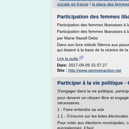
sociale en france
/
la place des femmes 
Participation des femmes liban
Participation des femmes libanaises à la 
Participation des femmes libanaises à la
par Marie Nassif-Debs
Dans son livre intitulé Silence aux pauvr
qui étaient à la base de la victoire de l
Lire la suite
Date:
2017-09-09 15:37:27
Site :
http://www.genreenaction.net
Participer à la vie politique 
S'engager dans la vie politique, particip
pour devenir un citoyen libre et engagé
nécessaires.
1 - Faire entendre sa voix
1.1 - S'inscrire sur les listes électorales
Pour voter aux élections municipales, ca
européennes, il faut...