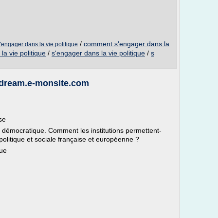
/
comment s'engager dans la
'engager dans la vie politique
a vie politique
/
s'engager dans la vie politique
/
s
 adream.e-monsite.com
se
st démocratique. Comment les institutions permettent-
 politique et sociale française et européenne ?
ublique