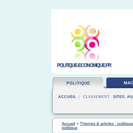
POLITIQUE-ECONOMIQUE.FR
MA
POLITIQUE
ACCUEIL
| CLASSEMENT :
SITES
,
AU
Accueil
>
Thèmes & articles : politiq
politique