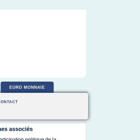
EURO MONNAIE
CONTACT
es associés
articipation politique de la