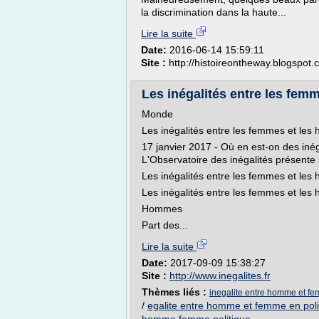
la discrimination dans la haute...
Lire la suite
Date:
2016-06-14 15:59:11
Site :
http://histoireontheway.blogspot
Les inégalités entre les fe
Monde
Les inégalités entre les femmes et le
17 janvier 2017 - Où en est-on des iné
L'Observatoire des inégalités présente
Les inégalités entre les femmes et les
Les inégalités entre les femmes et les
Hommes
Part des...
Lire la suite
Date:
2017-09-09 15:38:27
Site :
http://www.inegalites.fr
Thèmes liés :
inegalite entre homme et fe
/
egalite entre homme et femme en poli