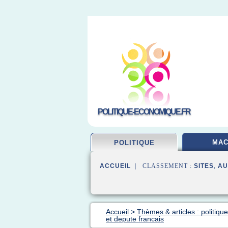
POLITIQUE-ECONOMIQUE.FR
MA
POLITIQUE
ACCUEIL
| CLASSEMENT :
SITES
,
AU
Accueil
>
Thèmes & articles : politiq
et depute francais