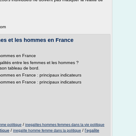
.com
mmes et les hommes en France
s hommes en France
galités entre les femmes et les hommes ?
 son tableau de bord.
 hommes en France : principaux indicateurs
 hommes en France : principaux indicateurs
/
mme politique
inegalites hommes femmes dans la vie politique
tique
/
/
l'egalite
inegalite homme femme dans la politique