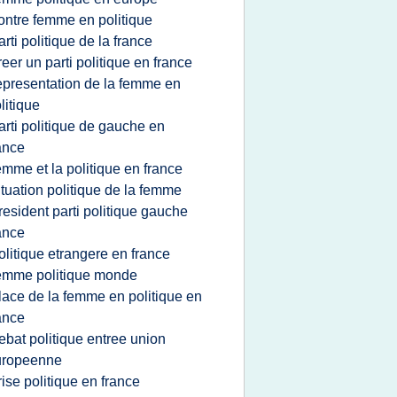
ontre femme en politique
arti politique de la france
reer un parti politique en france
epresentation de la femme en
litique
arti politique de gauche en
ance
emme et la politique en france
ituation politique de la femme
resident parti politique gauche
ance
olitique etrangere en france
emme politique monde
lace de la femme en politique en
ance
ebat politique entree union
uropeenne
rise politique en france