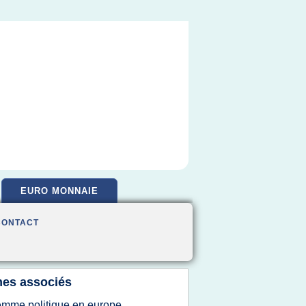
EURO MONNAIE
CONTACT
es associés
emme politique en europe