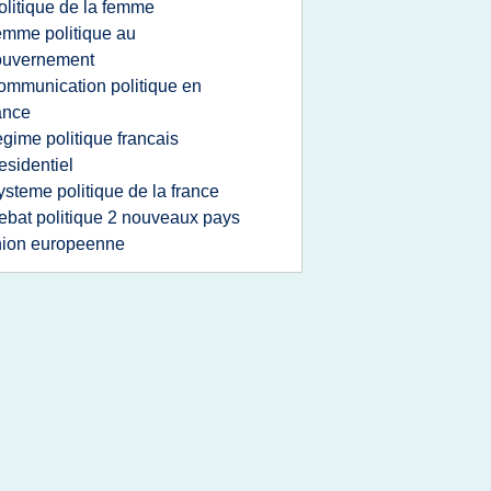
olitique de la femme
emme politique au
ouvernement
ommunication politique en
ance
egime politique francais
esidentiel
ysteme politique de la france
ebat politique 2 nouveaux pays
nion europeenne