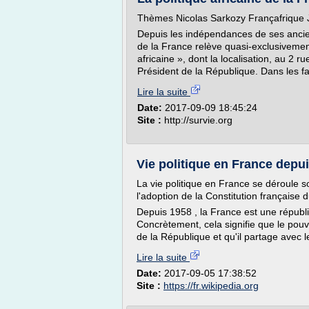
Thèmes Nicolas Sarkozy Françafrique J
Depuis les indépendances de ses ancienn
de la France relève quasi-exclusivement 
africaine », dont la localisation, au 2 
Président de la République. Dans les fai
Lire la suite
Date:
2017-09-09 18:45:24
Site :
http://survie.org
Vie politique en France depu
La vie politique en France se déroule 
l'adoption de la Constitution française 
Depuis 1958 , la France est une républi
Concrètement, cela signifie que le pouv
de la République et qu'il partage avec l
Lire la suite
Date:
2017-09-05 17:38:52
Site :
https://fr.wikipedia.org