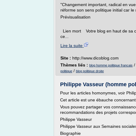
"Changement important, radical en vue d
réforme son sens politique initial car l
Prévisualisation
Lien mort Votre blog en haut de sa ca
ce...
Lire la suite
Site :
http://www.dicoblog.com
Thèmes liés :
blog homme politique francais
/
politique
blog politique droite
Philippe Vasseur (homme pol
Pour les articles homonymes, voir Phili
Cet article est une ébauche concernant
Vous pouvez partager vos connaissances
recommandations des projets correspo
Philippe Vasseur
Philippe Vasseur aux Semaines social
Biographie