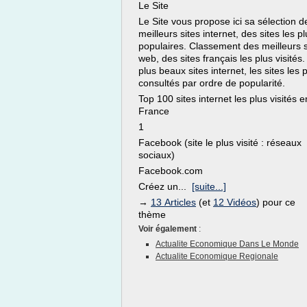
Le Site
Le Site vous propose ici sa sélection d
meilleurs sites internet, des sites les p
populaires. Classement des meilleurs s
web, des sites français les plus visités.
plus beaux sites internet, les sites les 
consultés par ordre de popularité.
Top 100 sites internet les plus visités e
France
1
Facebook (site le plus visité : réseaux
sociaux)
Facebook.com
Créez un...
[suite...]
→
13 Articles
(et
12 Vidéos
) pour ce
thème
Voir également
:
Actualite Economique Dans Le Monde
Actualite Economique Regionale