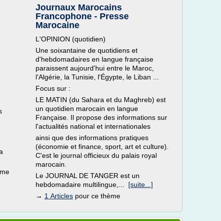
Journaux Marocains
Francophone - Presse
Marocaine
L'OPINION (quotidien)
Une soixantaine de quotidiens et
d'hebdomadaires en langue française
paraissent aujourd'hui entre le Maroc,
l'Algérie, la Tunisie, l'Égypte, le Liban ...
Focus sur :
LE MATIN (du Sahara et du Maghreb) est
un quotidien marocain en langue
s
Française. Il propose des informations sur
l'actualités national et internationales
ainsi que des informations pratiques
(économie et finance, sport, art et culture).
a
C'est le journal officieux du palais royal
marocain.
ème
Le JOURNAL DE TANGER est un
hebdomadaire multilingue,...
[suite...]
→
1 Articles
pour ce thème