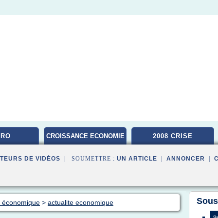
CRO
CROISSANCE ECONOMIE
2008 CRISE
TEURS DE VIDÉOS
| SOUMETTRE :
UN ARTICLE
|
ANNONCER
|
Sous
ue économique
>
actualite economique
a