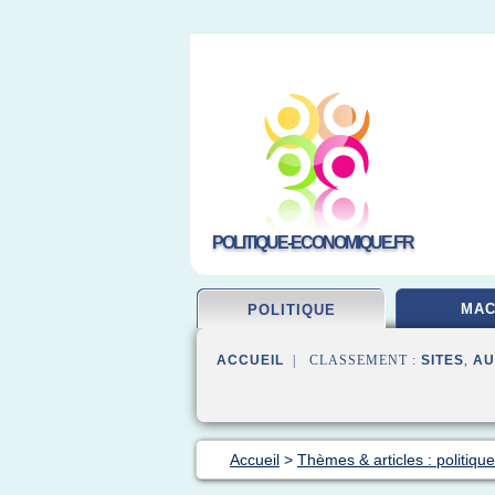
POLITIQUE-ECONOMIQUE.FR
MA
POLITIQUE
ACCUEIL
| CLASSEMENT :
SITES
,
AU
Accueil
>
Thèmes & articles : politiq