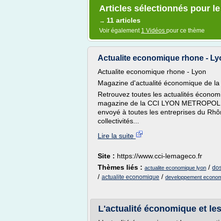
Articles sélectionnés pour l
11 articles
→
Voir également
1 Vidéos
pour ce thème
Actualite economique rhone - Lyo
Actualite economique rhone - Lyon
Magazine d'actualité économique de
Retrouvez toutes les actualités économ
magazine de la CCI LYON METROPOLE L
envoyé à toutes les entreprises du Rhône
collectivités...
Lire la suite
Site :
https://www.cci-lemageco.fr
Thèmes liés :
/
dos
actualite economique lyon
/
/
actualite economique
developpement econom
L'actualité économique et les