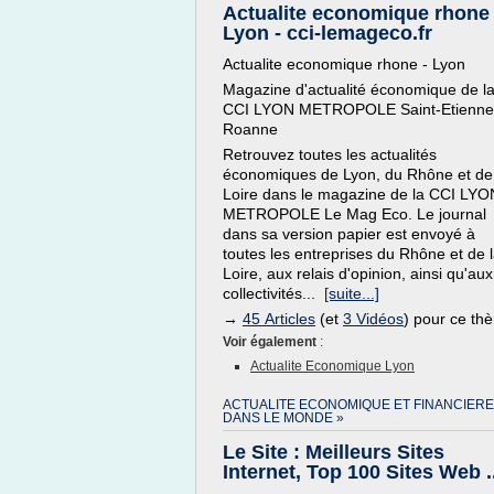
Actualite economique rhone 
Lyon - cci-lemageco.fr
Actualite economique rhone - Lyon
Magazine d'actualité économique de l
CCI LYON METROPOLE Saint-Etienne
Roanne
Retrouvez toutes les actualités
économiques de Lyon, du Rhône et de
Loire dans le magazine de la CCI LYO
METROPOLE Le Mag Eco. Le journal
dans sa version papier est envoyé à
toutes les entreprises du Rhône et de 
Loire, aux relais d'opinion, ainsi qu'aux
collectivités...
[suite...]
→
45 Articles
(et
3 Vidéos
) pour ce th
Voir également
:
Actualite Economique Lyon
ACTUALITE ECONOMIQUE ET FINANCIERE
DANS LE MONDE »
Le Site : Meilleurs Sites
Internet, Top 100 Sites Web ..