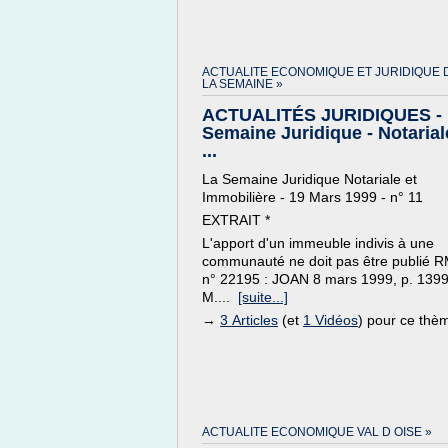
ACTUALITE ECONOMIQUE ET JURIDIQUE 
LA SEMAINE »
ACTUALITÉS JURIDIQUES - 
Semaine Juridique - Notarial
...
La Semaine Juridique Notariale et
Immobilière - 19 Mars 1999 - n° 11
EXTRAIT *
L'apport d'un immeuble indivis à une
communauté ne doit pas être publié 
n° 22195 : JOAN 8 mars 1999, p. 139
M....
[suite...]
→
3 Articles
(et
1 Vidéos
) pour ce thè
ACTUALITE ECONOMIQUE VAL D OISE »