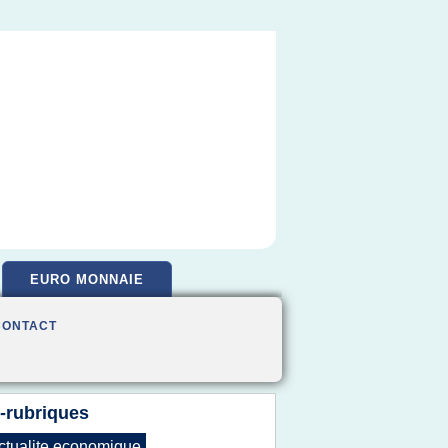
EURO MONNAIE
CONTACT
-rubriques
ctualite economique