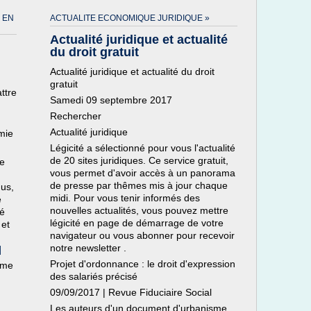
 EN
ACTUALITE ECONOMIQUE JURIDIQUE »
Actualité juridique et actualité
du droit gratuit
Actualité juridique et actualité du droit
gratuit
ttre
Samedi 09 septembre 2017
Rechercher
Actualité juridique
omie
Légicité a sélectionné pour vous l'actualité
de 20 sites juridiques. Ce service gratuit,
e
vous permet d'avoir accès à un panorama
de presse par thêmes mis à jour chaque
nus,
midi. Pour vous tenir informés des
e
nouvelles actualités, vous pouvez mettre
té
légicité en page de démarrage de votre
 et
navigateur ou vous abonner pour recevoir
notre newsletter .
]
Projet d'ordonnance : le droit d'expression
ème
des salariés précisé
09/09/2017 | Revue Fiduciaire Social
Les auteurs d'un document d'urbanisme