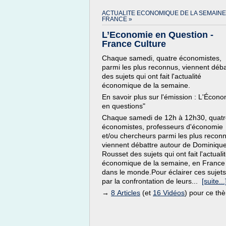
ACTUALITE ECONOMIQUE DE LA SEMAINE
FRANCE »
L’Economie en Question -
France Culture
Chaque samedi, quatre économistes,
parmi les plus reconnus, viennent déba
des sujets qui ont fait l'actualité
économique de la semaine.
En savoir plus sur l'émission : L'Écon
en questions"
Chaque samedi de 12h à 12h30, quatr
économistes, professeurs d'économie
et/ou chercheurs parmi les plus recon
viennent débattre autour de Dominiqu
Rousset des sujets qui ont fait l'actuali
économique de la semaine, en France
dans le monde.Pour éclairer ces sujets
par la confrontation de leurs...
[suite...
→
8 Articles
(et
16 Vidéos
) pour ce th