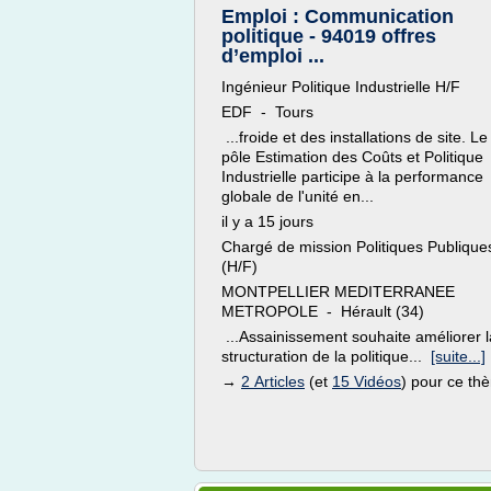
Emploi : Communication
politique - 94019 offres
d’emploi ...
Ingénieur Politique Industrielle H/F
EDF - Tours
...froide et des installations de site. Le
pôle Estimation des Coûts et Politique
Industrielle participe à la performance
globale de l'unité en...
il y a 15 jours
Chargé de mission Politiques Publique
(H/F)
MONTPELLIER MEDITERRANEE
METROPOLE - Hérault (34)
...Assainissement souhaite améliorer l
structuration de la politique...
[suite...]
→
2 Articles
(et
15 Vidéos
) pour ce th